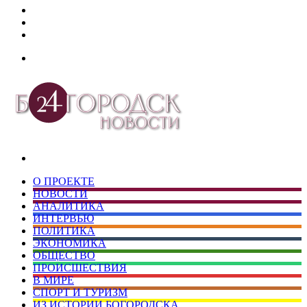
Дзен
Telegram
vk.com
Меню
Искать
О ПРОЕКТЕ
НОВОСТИ
АНАЛИТИКА
ИНТЕРВЬЮ
ПОЛИТИКА
ЭКОНОМИКА
ОБЩЕСТВО
ПРОИСШЕСТВИЯ
В МИРЕ
СПОРТ И ТУРИЗМ
ИЗ ИСТОРИИ БОГОРОДСКА