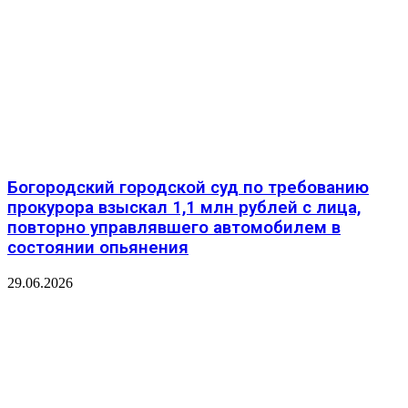
️Богородский городской суд по требованию
прокурора взыскал 1,1 млн рублей с лица,
повторно управлявшего автомобилем в
состоянии опьянения
29.06.2026