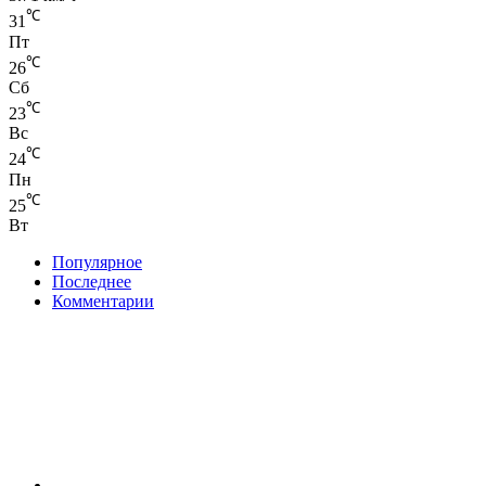
℃
31
Пт
℃
26
Сб
℃
23
Вс
℃
24
Пн
℃
25
Вт
Популярное
Последнее
Комментарии