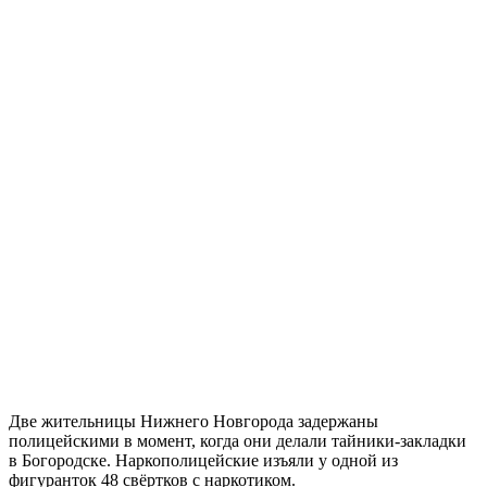
Две жительницы Нижнего Новгорода задержаны
полицейскими в момент, когда они делали тайники-закладки
в Богородске. Наркополицейские изъяли у одной из
фигуранток 48 свёртков с наркотиком.