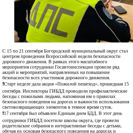
С 15 по 21 сентября Богородский муниципальный округ стал
центром проведения Всероссийской недели безопасности
дорожного движения. В рамках этого масштабного
мероприятия сотрудники Госавтоинспекции провели ряд
акций и мероприятий, направленных на повышение
безопасности всех участников дорожного движения.
❗️Старт неделе дала акция «Пожилой пешеход», прошедшая 15
сентября. Инспекторы ГИБДД проводили профилактические
беседы с пожилыми людьми, напоминая им о правилах
безопасного поведения на дорогах и важности использования
световозвращающих элементов в темное время суток.
❗️17 сентября был объявлен Единым днем БДД. В этот день
сотрудники ГИБДД посетили школы округа, где провели
родительские собрания и интерактивные беседы с детьми,
обучая их основам безопасного поведения на дорогах и