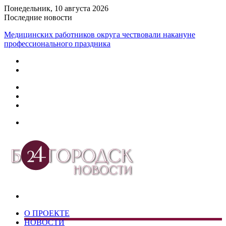
Понедельник, 10 августа 2026
Последние новости
Медицинских работников округа чествовали накануне
профессионального праздника
Дзен
Telegram
vk.com
Меню
Искать
О ПРОЕКТЕ
НОВОСТИ