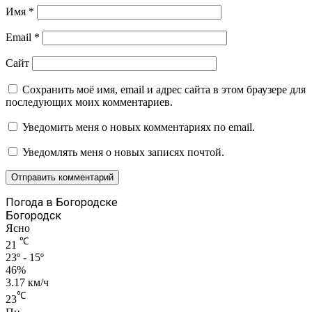
Имя
*
Email
*
Сайт
Сохранить моё имя, email и адрес сайта в этом браузере для
последующих моих комментариев.
Уведомить меня о новых комментариях по email.
Уведомлять меня о новых записях почтой.
Погода в Богородске
Богородск
Ясно
℃
21
23º - 15º
46%
3.17 км/ч
℃
23